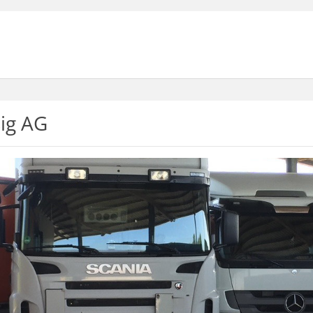
ig AG