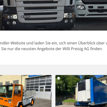
ndler-Website und laden Sie ein, sich einen Überblick übe
 Sie nur die neusten Angebote der Willi Preisig AG finden.