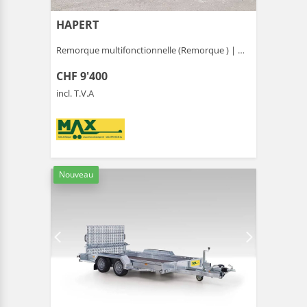
HAPERT
Remorque multifonctionnelle (Remorque ) |
Gais
CHF 9'400
incl. T.V.A
Nouveau