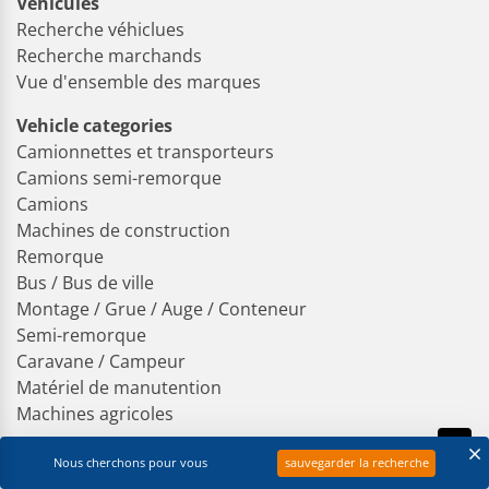
Véhicules
Recherche véhiclues
Recherche marchands
Vue d'ensemble des marques
Vehicle categories
Camionnettes et transporteurs
Camions semi-remorque
Camions
Machines de construction
Remorque
Bus / Bus de ville
Montage / Grue / Auge / Conteneur
Semi-remorque
Caravane / Campeur
Matériel de manutention
Machines agricoles
Nous cherchons pour vous
sauvegarder la recherche
Pièces de rechange