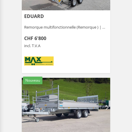
EDUARD
Remorque multifonctionnelle (Remorque ) |
Gais
CHF 6'800
incl. T.V.A
Nouveau