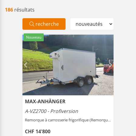
186
résultats
recherche
Nouveau
MAX-ANHÄNGER
A-VZ2700 - Profiversion
Remorque à carrosserie frigorifique (Remorque ) |
Gais
CHF 14'800