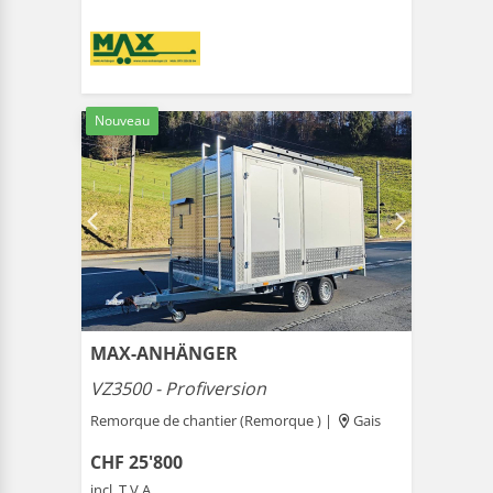
Nouveau
MAX-ANHÄNGER
VZ3500 - Profiversion
Remorque de chantier (Remorque ) |
Gais
CHF 25'800
incl. T.V.A