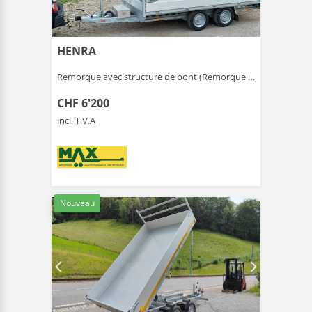
HENRA
Remorque avec structure de pont (Remorque ) |
Gais
CHF 6'200
incl. T.V.A
Nouveau