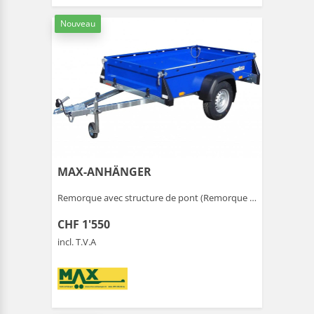
Nouveau
MAX-ANHÄNGER
Remorque avec structure de pont (Remorque ) |
Gais
CHF 1'550
incl. T.V.A