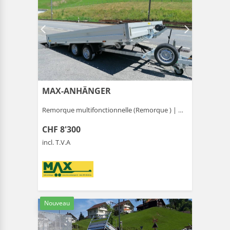
MAX-ANHÄNGER
Remorque multifonctionnelle (Remorque ) |
Gais
CHF 8'300
incl. T.V.A
Nouveau