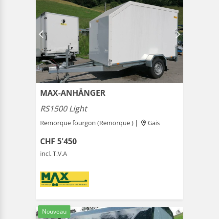
MAX-ANHÄNGER
RS1500 Light
Remorque fourgon (Remorque ) |
Gais
CHF 5'450
incl. T.V.A
Nouveau