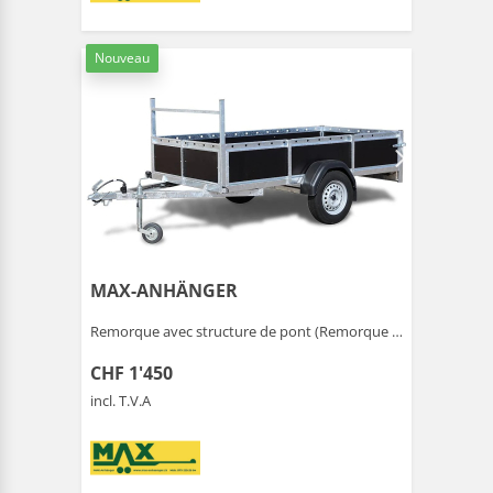
Nouveau
MAX-ANHÄNGER
Remorque avec structure de pont (Remorque ) |
Gais
CHF 1'450
incl. T.V.A