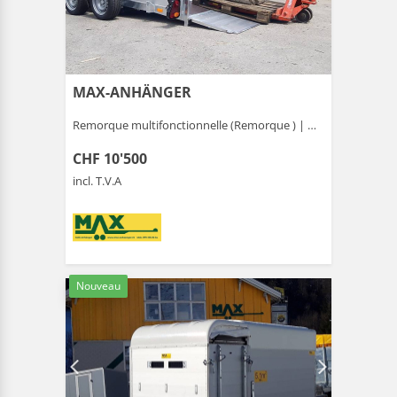
MAX-ANHÄNGER
Remorque multifonctionnelle (Remorque ) |
Gais
CHF 10'500
incl. T.V.A
Nouveau