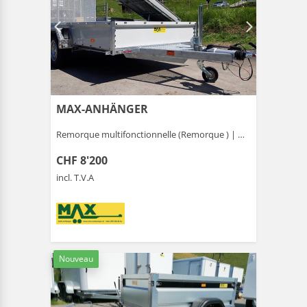
MAX-ANHÄNGER
Remorque multifonctionnelle (Remorque ) |
Gais
CHF 8'200
incl. T.V.A
Nouveau