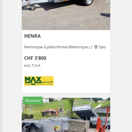
HENRA
Remorque à plate-forme (Remorque ) |
Gais
CHF 3'800
incl. T.V.A
Nouveau