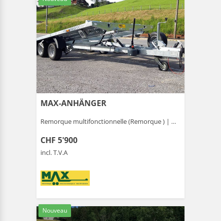
MAX-ANHÄNGER
Remorque multifonctionnelle (Remorque ) |
Gais
CHF 5'900
incl. T.V.A
Nouveau