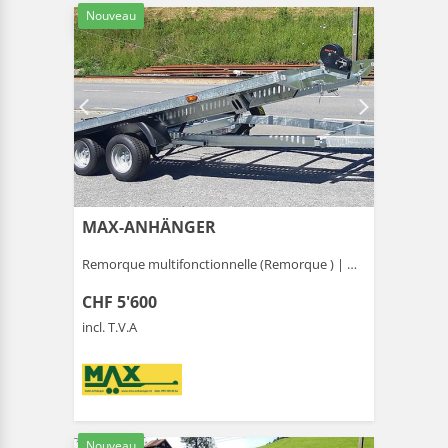
Nouveau
MAX-ANHÄNGER
Remorque multifonctionnelle (Remorque ) |
Gais
CHF 5'600
incl. T.V.A
Nouveau