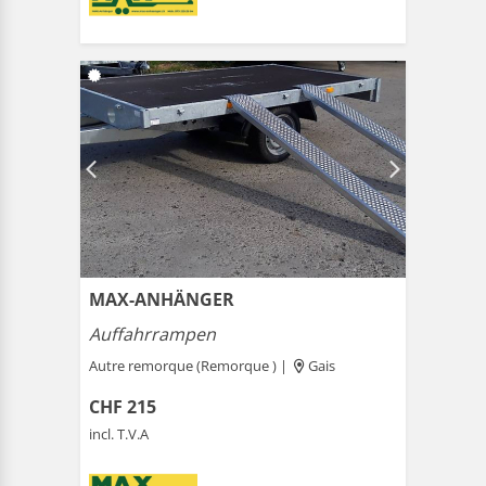
MAX-ANHÄNGER
Auffahrrampen
Autre remorque (Remorque ) |
Gais
CHF 215
incl. T.V.A