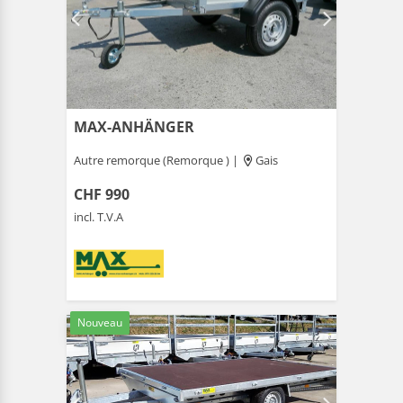
MAX-ANHÄNGER
Autre remorque (Remorque ) |
Gais
CHF 990
incl. T.V.A
Nouveau