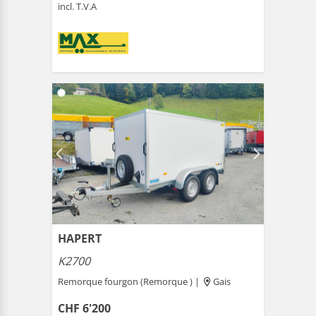
incl. T.V.A
HAPERT
K2700
Remorque fourgon (Remorque ) |
Gais
CHF 6'200