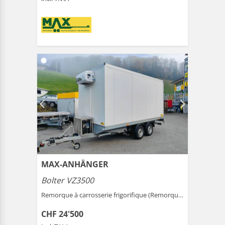
MAX-ANHÄNGER
Bolter VZ3500
Remorque à carrosserie frigorifique (Remorque ) |
Gais
CHF 24'500