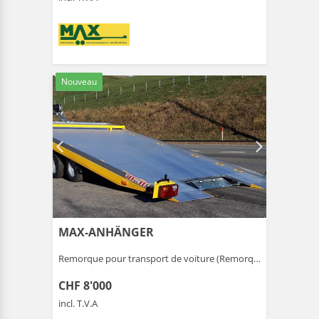
Nouveau
MAX-ANHÄNGER
Remorque pour transport de voiture (Remorque ) |
Gais
CHF 8'000
incl. T.V.A