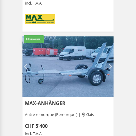
incl. T.V.A
Nouveau
MAX-ANHÄNGER
Autre remorque (Remorque ) |
Gais
CHF 5'400
incl. T.V.A