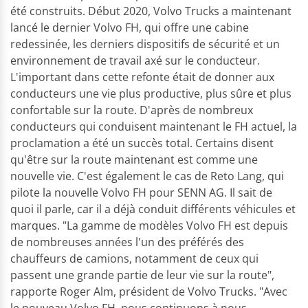
été construits. Début 2020, Volvo Trucks a maintenant
lancé le dernier Volvo FH, qui offre une cabine
redessinée, les derniers dispositifs de sécurité et un
environnement de travail axé sur le conducteur.
L'important dans cette refonte était de donner aux
conducteurs une vie plus productive, plus sûre et plus
confortable sur la route. D'après de nombreux
conducteurs qui conduisent maintenant le FH actuel, la
proclamation a été un succès total. Certains disent
qu'être sur la route maintenant est comme une
nouvelle vie. C'est également le cas de Reto Lang, qui
pilote la nouvelle Volvo FH pour SENN AG. Il sait de
quoi il parle, car il a déjà conduit différents véhicules et
marques. "La gamme de modèles Volvo FH est depuis
de nombreuses années l'un des préférés des
chauffeurs de camions, notamment de ceux qui
passent une grande partie de leur vie sur la route",
rapporte Roger Alm, président de Volvo Trucks. "Avec
le nouveau Volvo FH, nous continuons à nous