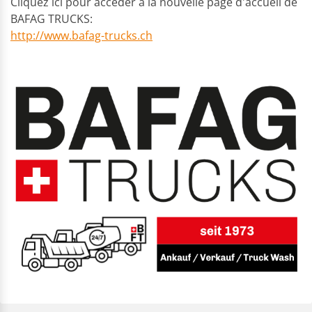
Cliquez ici pour accéder à la nouvelle page d'accueil de
BAFAG TRUCKS:
http://www.bafag-trucks.ch