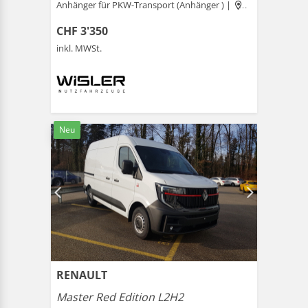
Anhänger für PKW-Transport (Anhänger ) |
Schönenwerd
CHF 3'350
inkl. MWSt.
Neu
RENAULT
Master Red Edition L2H2