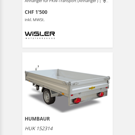
Anhänger für PKW-Transport (Anhänger ) |
Schönenwerd
CHF 1'500
inkl. MWSt.
HUMBAUR
HUK 152314