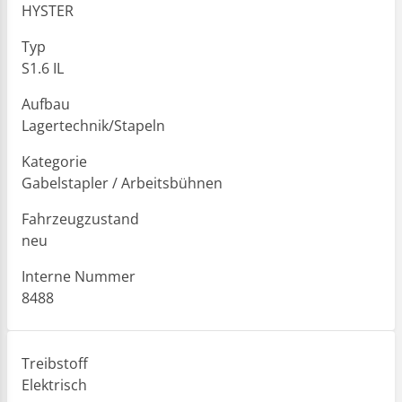
HYSTER
Typ
S1.6 IL
Aufbau
Lagertechnik/Stapeln
Kategorie
Gabelstapler / Arbeitsbühnen
Fahrzeugzustand
neu
Interne Nummer
8488
Treibstoff
Elektrisch