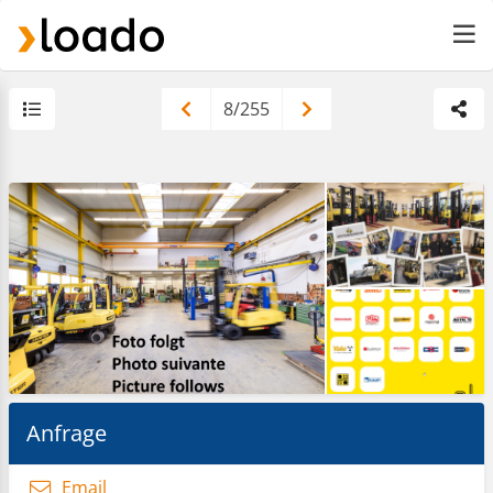
8/255
Anfrage
Email